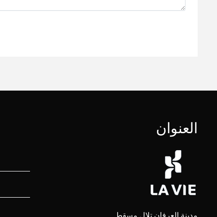
العنوان
مدينة العرفان تلال مسقط