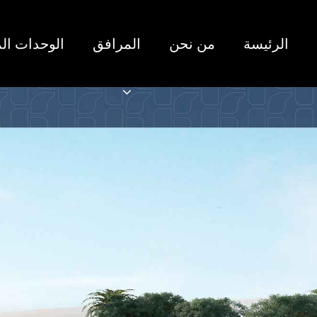
الرئيسة
من نحن
المرافق
الوحدات الم