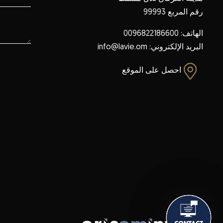
رقم المربع 99993
الهاتف: 0096822186600
البريد الإلكتروني:
info@lavie.om
احصل على الموقع